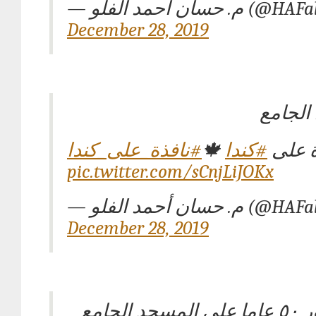
— م. حسان أحمد الفلو (
December 28, 2019
الجامع
#نافذة_على_كندا
🍁
#كندا
ة على
pic.twitter.com/sCnjLiJOKx
— م. حسان أحمد الفلو (
December 28, 2019
الجامع