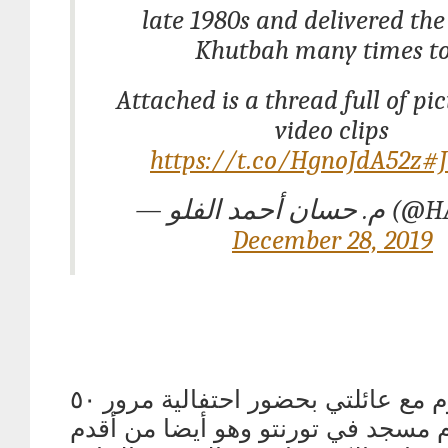
late 1980s and delivered th
Khutbah many times to
Attached is a thread full of pi
video clips
https://t.co/HgnoJdA52z
#
—  أحمد الفلو
December 28, 2019
أشارك اليوم مع عائلتي بحضور احتفالية مرور ٥٠
 مسجد في تورنتو وهو أيضا من أقدم