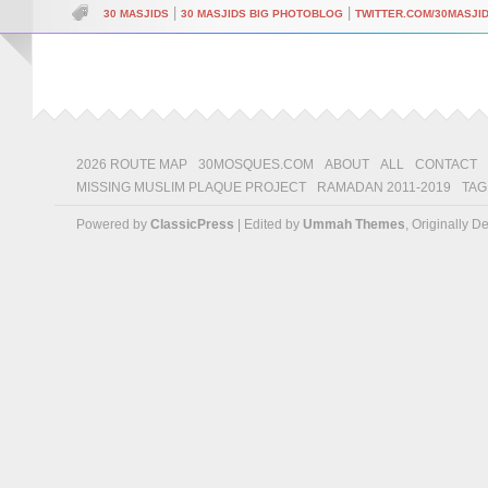
|
|
30 MASJIDS
30 MASJIDS BIG PHOTOBLOG
TWITTER.COM/30MASJI
2026 ROUTE MAP
30MOSQUES.COM
ABOUT
ALL
CONTACT
MISSING MUSLIM PLAQUE PROJECT
RAMADAN 2011-2019
TAG
Powered by
ClassicPress
| Edited by
Ummah Themes
, Originally 