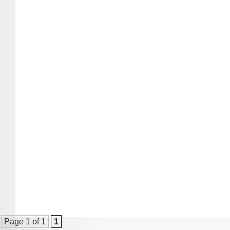
Page 1 of 1
1